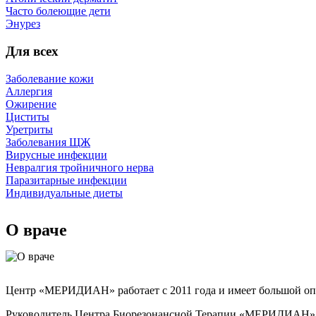
Часто болеющие дети
Энурез
Для всех
Заболевание кожи
Аллергия
Ожирение
Циститы
Уретриты
Заболевания ЩЖ
Вирусные инфекции
Невралгия тройничного нерва
Паразитарные инфекции
Индивидуальные диеты
О враче
Центр «МЕРИДИАН» работает с 2011 года и имеет большой оп
Руководитель Центра Биорезонансной Терапии «МЕРИДИАН», И