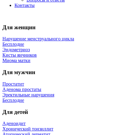
Контакты
Для женщин
Нарушение менструального цикла
Бесплодие
Эндометриоз
Кисты яичников
Миома матки
Для мужчин
Простатит
Аденома простаты
Эректильные нарушения
Бесплодие
Для детей
Аденоидит
Хронический тонзиллит
Атопический дерматит