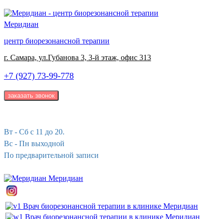
Меридиан
центр биорезонансной терапии
г. Самара, ул.Губанова 3, 3-й этаж, офис 313
+7 (927) 73-99-778
Вт - Сб с 11 до 20.
Вс - Пн выходной
По предварительной записи
Меридиан