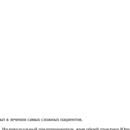
ыт в лечении самых сложных пациентов.
ндивидуальный предприниматель, врач общей практики Юрина 