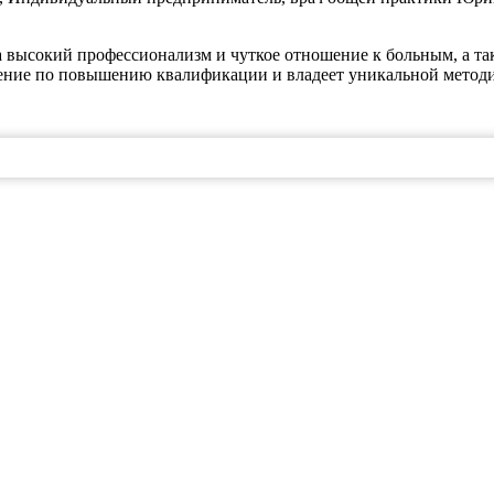
а высокий профессионализм и чуткое отношение к больным, а так
чение по повышению квалификации и владеет уникальной метод