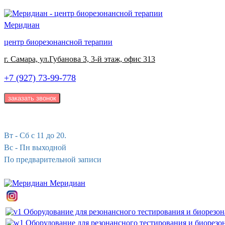
Меридиан
центр биорезонансной терапии
г. Самара, ул.Губанова 3, 3-й этаж, офис 313
+7 (927) 73-99-778
Вт - Сб с 11 до 20.
Вс - Пн выходной
По предварительной записи
Меридиан