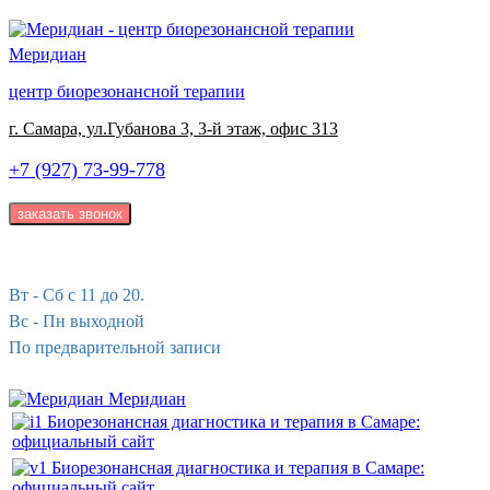
Меридиан
центр биорезонансной терапии
г. Самара, ул.Губанова 3, 3-й этаж, офис 313
+7 (927) 73-99-778
Вт - Сб с 11 до 20.
Вс - Пн выходной
По предварительной записи
Меридиан