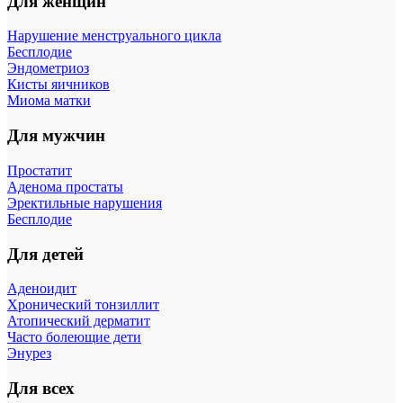
Для женщин
Нарушение менструального цикла
Бесплодие
Эндометриоз
Кисты яичников
Миома матки
Для мужчин
Простатит
Аденома простаты
Эректильные нарушения
Бесплодие
Для детей
Аденоидит
Хронический тонзиллит
Атопический дерматит
Часто болеющие дети
Энурез
Для всех