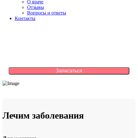
О враче
Отзывы
Вопросы и ответы
Контакты
Лечение без лекарств методом ВРТ
Используется только собственное
электромагнитное поле организма
Лечим заболевания