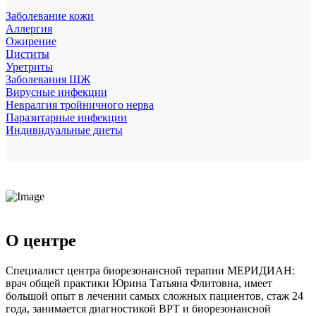
Заболевание кожи
Аллергия
Ожирение
Циститы
Уретриты
Заболевания ЩЖ
Вирусные инфекции
Невралгия тройничного нерва
Паразитарные инфекции
Индивидуальные диеты
О центре
Специалист центра биорезонансной терапии МЕРИДИАН:
врач общей практики Юрина Татьяна Флитовна, имеет
большой опыт в лечении самых сложных пациентов, стаж 24
года, занимается диагностикой ВРТ и биорезонансной