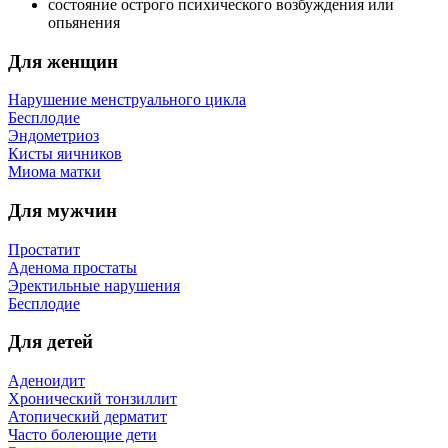
состояние острого психического возбуждения или
опьянения
Для женщин
Нарушение менструального цикла
Бесплодие
Эндометриоз
Кисты яичников
Миома матки
Для мужчин
Простатит
Аденома простаты
Эректильные нарушения
Бесплодие
Для детей
Аденоидит
Хронический тонзиллит
Атопический дерматит
Часто болеющие дети