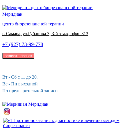
Меридиан
центр биорезонансной терапии
г. Самара, ул.Губанова 3, 3-й этаж, офис 313
+7 (927) 73-99-778
Вт - Сб с 11 до 20.
Вс - Пн выходной
По предварительной записи
Меридиан