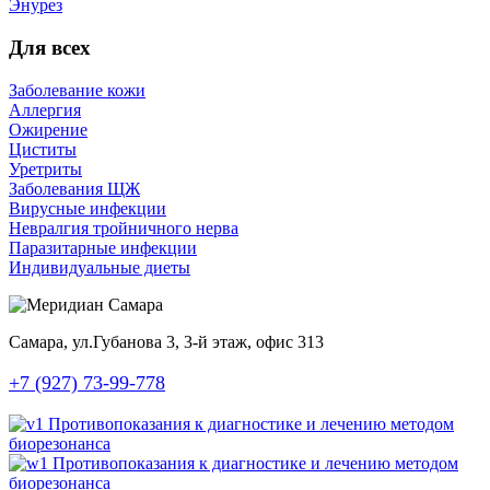
Энурез
Для всех
Заболевание кожи
Аллергия
Ожирение
Циститы
Уретриты
Заболевания ЩЖ
Вирусные инфекции
Невралгия тройничного нерва
Паразитарные инфекции
Индивидуальные диеты
Самара, ул.Губанова 3, 3-й этаж, офис 313
+7 (927) 73-99-778